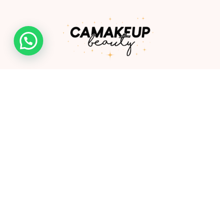
Somos una empresa de la ciudad de Ibagué creada por
Camila González, profesional especializada en productos
cosméticos y de cuidado personal.
Links
Shop
Mayoristas
FAQ
Contacto
Nosotros