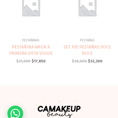
PESTAÑINAS
PESTAÑAS
PESTAÑINA AMOR A
SET X10 PESTAÑAS DOCE
PRIMERA VISTA VOGUE
DOCE
$
21,000
$
17,850
$
38,000
$
32,300