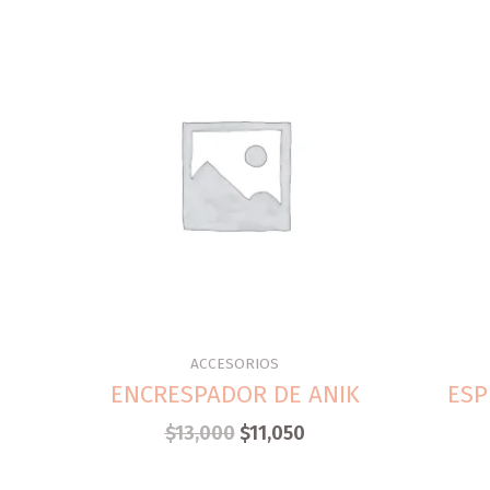
ACCESORIOS
ENCRESPADOR DE ANIK
ESP
$
13,000
$
11,050