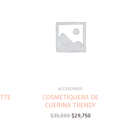
ACCESORIOS
ETTE
COSMETIQUERA DE
CUERINA TRENDY
$
35,000
$
29,750