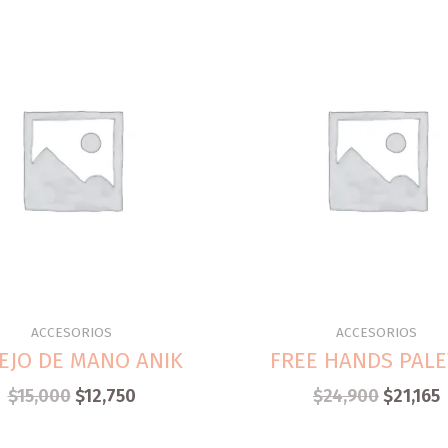
ACCESORIOS
ACCESORIOS
EJO DE MANO ANIK
FREE HANDS PALE
$
15,000
$
12,750
$
24,900
$
21,165