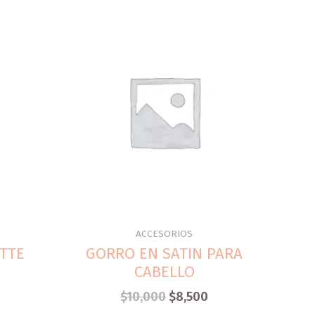
ACCESORIOS
TTE
GORRO EN SATIN PARA
CABELLO
$
10,000
$
8,500