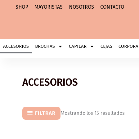
Ir
SHOP
MAYORISTAS
NOSOTROS
CONTACTO
al
contenido
ACCESORIOS
BROCHAS
CAPILAR
CEJAS
CORPORA
ACCESORIOS
FILTRAR
Mostrando los 15 resultados