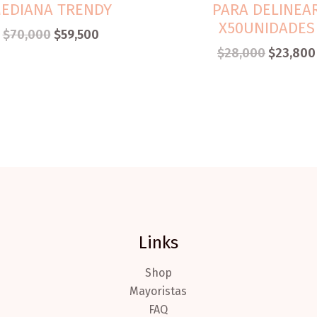
EDIANA TRENDY
PARA DELINEA
X50UNIDADES
$
70,000
$
59,500
$
28,000
$
23,800
Links
Shop
Mayoristas
FAQ