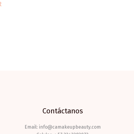
R
Contáctanos
Email: info@camakeupbeauty.com