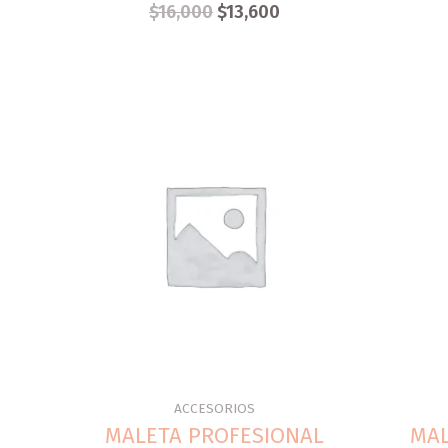
$
16,000
$
13,600
ACCESORIOS
MALETA PROFESIONAL
MAL