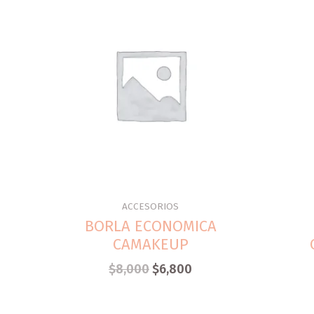
ACCESORIOS
BORLA ECONOMICA
CAMAKEUP
$
8,000
$
6,800