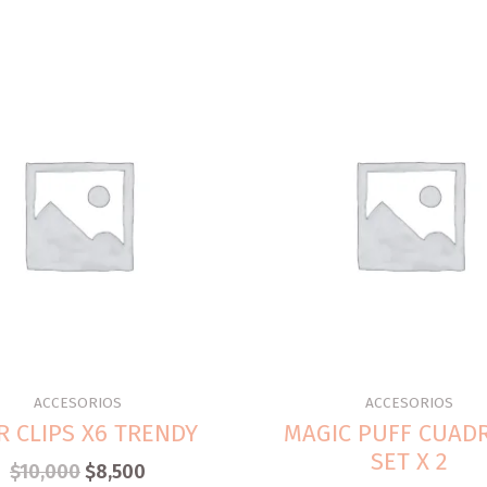
ACCESORIOS
ACCESORIOS
R CLIPS X6 TRENDY
MAGIC PUFF CUAD
SET X 2
$
10,000
$
8,500