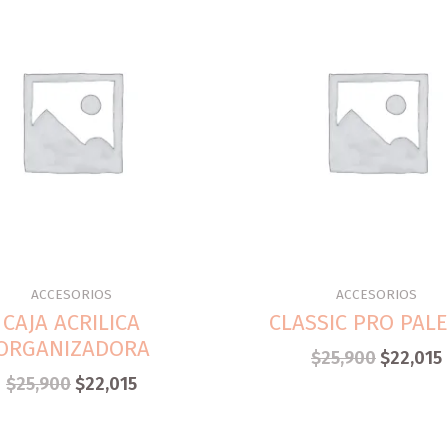
ACCESORIOS
ACCESORIOS
CAJA ACRILICA
CLASSIC PRO PAL
ORGANIZADORA
$
25,900
$
22,015
$
25,900
$
22,015