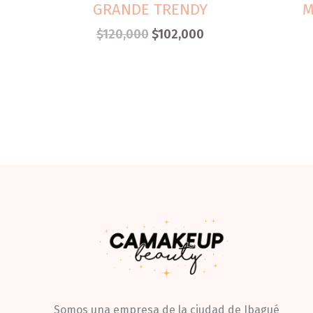
GRANDE TRENDY
M
$
120,000
$
102,000
Somos una empresa de la ciudad de Ibagué