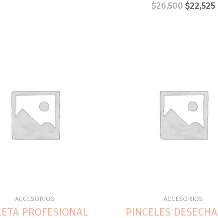
$
26,500
$
22,525
ACCESORIOS
ACCESORIOS
ETA PROFESIONAL
PINCELES DESECHA