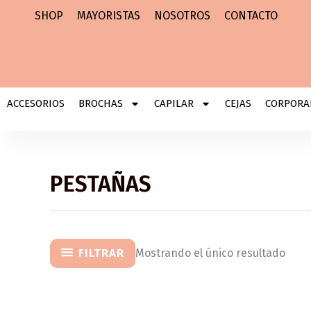
Ir
SHOP
MAYORISTAS
NOSOTROS
CONTACTO
al
contenido
ACCESORIOS
BROCHAS
CAPILAR
CEJAS
CORPORA
PESTAÑAS
FILTRAR
Mostrando el único resultado