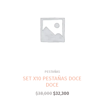
PESTAÑAS
SET X10 PESTAÑAS DOCE
DOCE
$
38,000
$
32,300