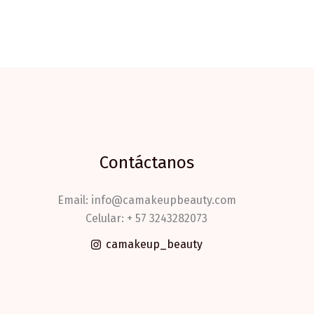
Contáctanos
Email: info@camakeupbeauty.com
Celular: + 57 3243282073
camakeup_beauty