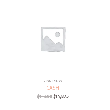
PIGMENTOS
CASH
$
17,500
$
14,875