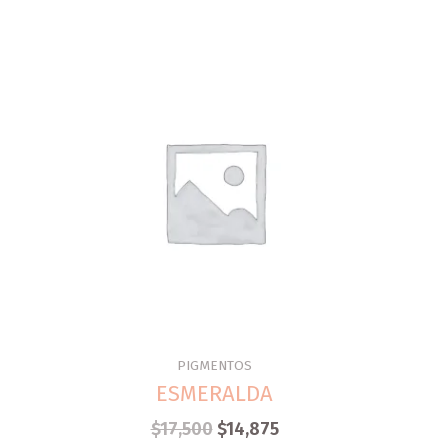
PIGMENTOS
ESMERALDA
$
17,500
$
14,875