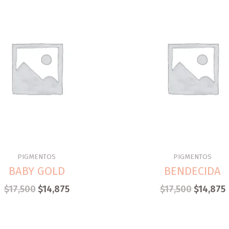
PIGMENTOS
PIGMENTOS
BABY GOLD
BENDECIDA
$
17,500
$
14,875
$
17,500
$
14,875