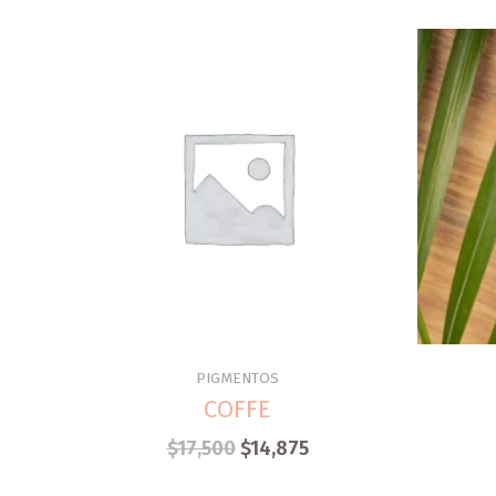
PIGMENTOS
COFFE
$
17,500
$
14,875