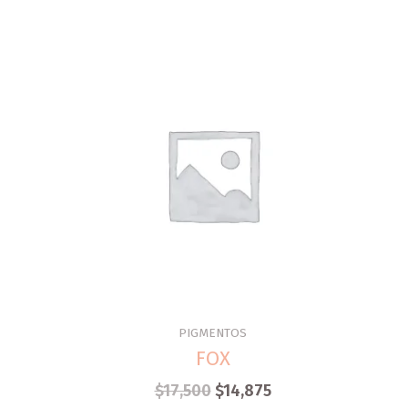
PIGMENTOS
FOX
$
17,500
$
14,875