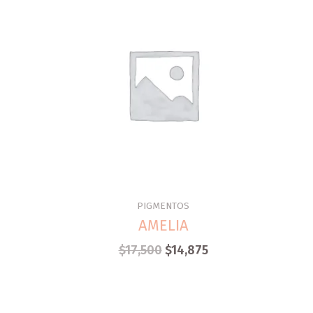
PIGMENTOS
AMELIA
$
17,500
$
14,875