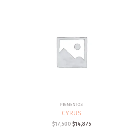
PIGMENTOS
CYRUS
$
17,500
$
14,875