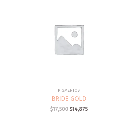
PIGMENTOS
BRIDE GOLD
$
17,500
$
14,875