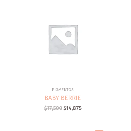
PIGMENTOS
BABY BERRIE
$
17,500
$
14,875