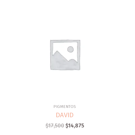
PIGMENTOS
DAVID
$
17,500
$
14,875