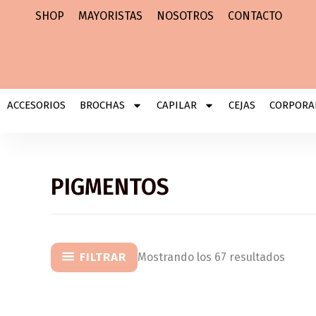
Ir
SHOP
MAYORISTAS
NOSOTROS
CONTACTO
al
contenido
ACCESORIOS
BROCHAS
CAPILAR
CEJAS
CORPORA
PIGMENTOS
FILTRAR
Mostrando los 67 resultados