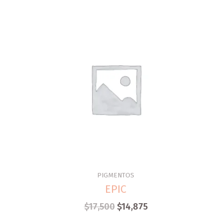
PIGMENTOS
EPIC
$
17,500
$
14,875