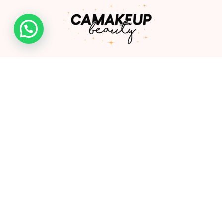
Somos una empresa de la ciudad de Ibagué creada por
Camila González, profesional especializada en productos
cosméticos y de cuidado personal.
Links
Shop
Mayoristas
FAQ
Contacto
Nosotros
Políticas de envio y devolución