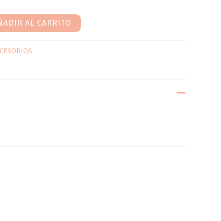
ÑADIR AL CARRITO
CESORIOS