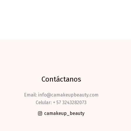
Contáctanos
Email: info@camakeupbeauty.com
Celular: + 57 3243282073
camakeup_beauty