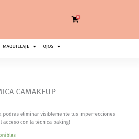
0
MAQUILLAJE
OJOS
MICA CAMAKEUP
a podras eliminar visiblemente tus imperfecciones
l acceso con la técnica baking!
onibles