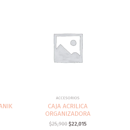
ACCESORIOS
ANIK
CAJA ACRILICA
ORGANIZADORA
$
25,900
$
22,015