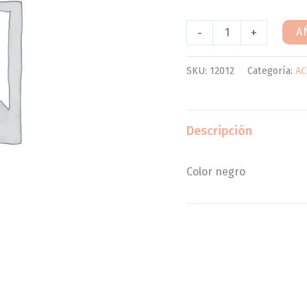
-
+
A
SKU:
12012
Categoría:
AC
Descripción
Color negro