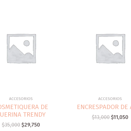
ACCESORIOS
ACCESORIOS
OSMETIQUERA DE
ENCRESPADOR DE 
UERINA TRENDY
$
13,000
$
11,050
$
35,000
$
29,750