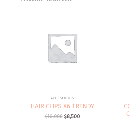
ACCESORIOS
HAIR CLIPS X6 TRENDY
C
C
$
10,000
$
8,500