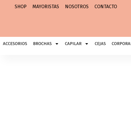
Ir
SHOP
MAYORISTAS
NOSOTROS
CONTACTO
al
contenido
ACCESORIOS
BROCHAS
CAPILAR
CEJAS
CORPORA