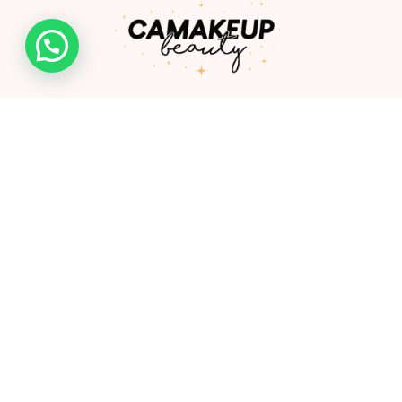
Somos una empresa de la ciudad de Ibagué creada por
Camila González, profesional especializada en productos
cosméticos y de cuidado personal.
Links
Shop
Mayoristas
FAQ
Contacto
Nosotros
Políticas de envio y devolución