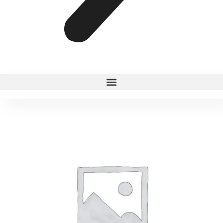
GEL
FACIAL
HIDRATANTE
MONTOC
cantidad