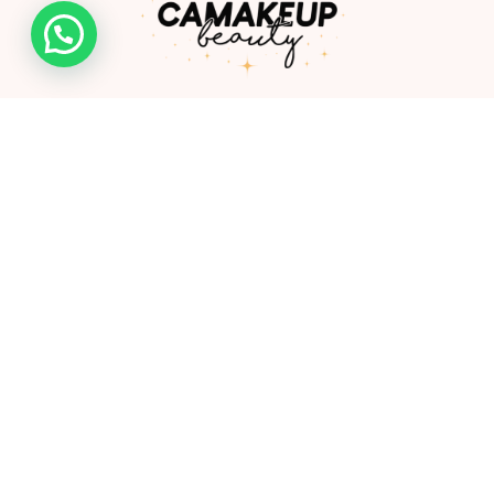
Somos una empresa de la ciudad de Ibagué creada por
Camila González, profesional especializada en productos
cosméticos y de cuidado personal.
Links
Shop
Mayoristas
FAQ
Contacto
Nosotros
Políticas de envio y devolución