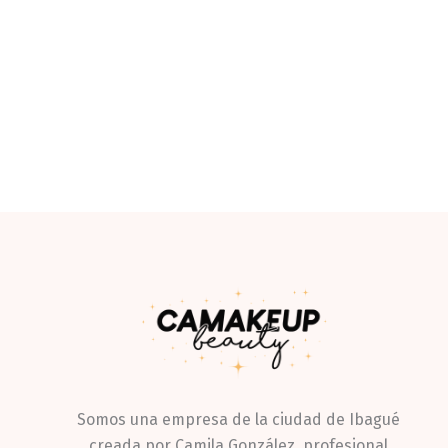
Somos una empresa de la ciudad de Ibagué
creada por Camila González, profesional