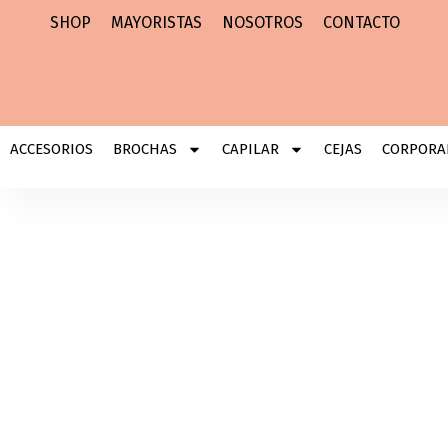
Ir
SHOP
MAYORISTAS
NOSOTROS
CONTACTO
al
contenido
ACCESORIOS
BROCHAS
CAPILAR
CEJAS
CORPORA