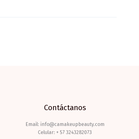
Contáctanos
Email: info@camakeupbeauty.com
Celular: + 57 3243282073