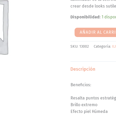
crear desde looks sutil
Disponibilidad:
1 dispo
AÑADIR AL CARR
SKU:
13002
Categoría:
I
Descripción
Beneficios:
Resalta puntos estratég
Brillo extremo
Efecto piel Húmeda