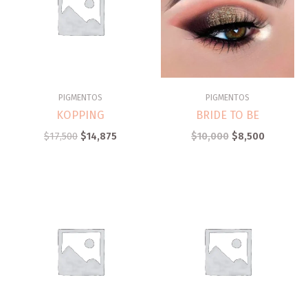
PIGMENTOS
PIGMENTOS
KOPPING
BRIDE TO BE
$
17,500
$
14,875
$
10,000
$
8,500