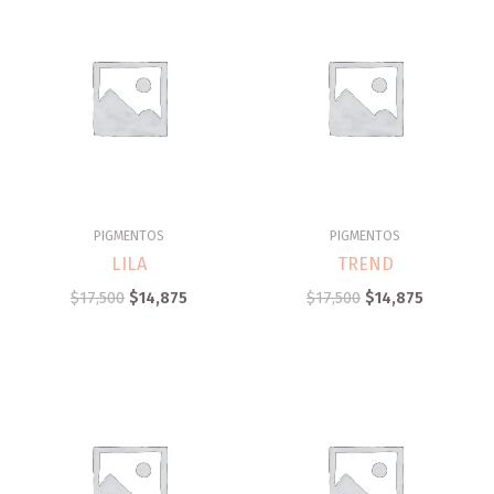
PIGMENTOS
PIGMENTOS
LILA
TREND
$
17,500
$
14,875
$
17,500
$
14,875