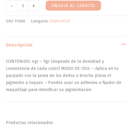
-
+
AÑADIR AL CARRITO
SKU:
11066
Categoría:
PIGMENTOS
Descripción
CONTENIDO: 4gr – 5gr (depende de la densidad y
consistencia de cada color) MODO DE USO: – Aplica en tu
parpado con la yema de los dedos o brocha plana el
pigmento a toques – Puedes usar un adhesivo o fijador de
maquillaje para intesificar su pigmentacion
Productos relacionados