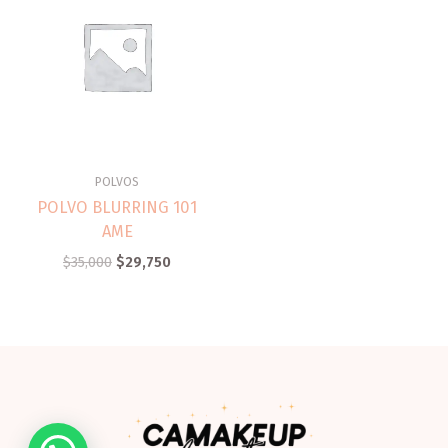
POLVOS
POLVO BLURRING 101
AME
$
35,000
$
29,750