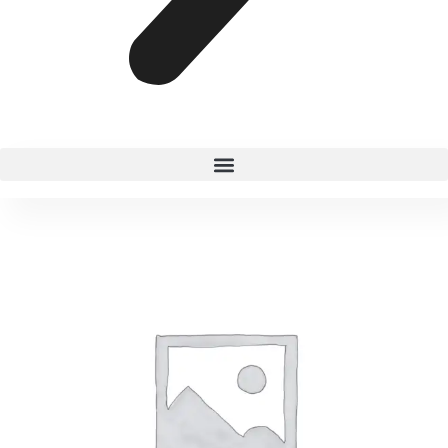
SUGAR
DADDY
cantidad