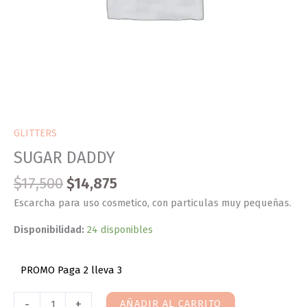
GLITTERS
SUGAR DADDY
$
17,500
$
14,875
Escarcha para uso cosmetico, con particulas muy pequeñas.
Disponibilidad:
24 disponibles
PROMO Paga 2 lleva 3
-
+
AÑADIR AL CARRITO