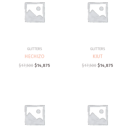
GLITTERS
GLITTERS
HECHIZO
KIUT
$
17,500
$
14,875
$
17,500
$
14,875