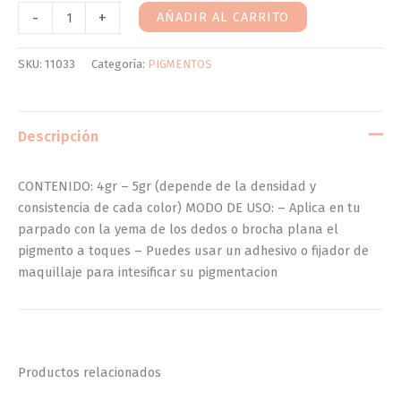
-
+
AÑADIR AL CARRITO
SKU:
11033
Categoría:
PIGMENTOS
Descripción
CONTENIDO: 4gr – 5gr (depende de la densidad y
consistencia de cada color) MODO DE USO: – Aplica en tu
parpado con la yema de los dedos o brocha plana el
pigmento a toques – Puedes usar un adhesivo o fijador de
maquillaje para intesificar su pigmentacion
Productos relacionados