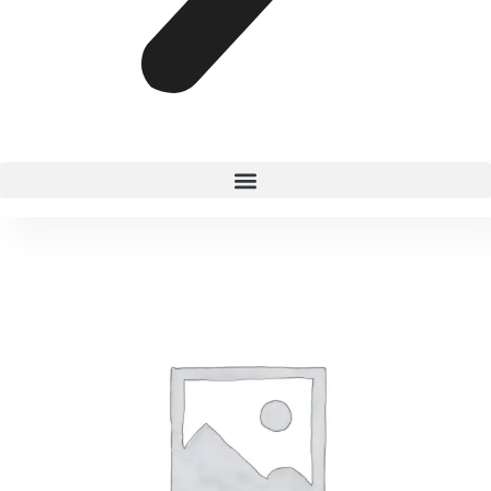
TURQUESA
cantidad