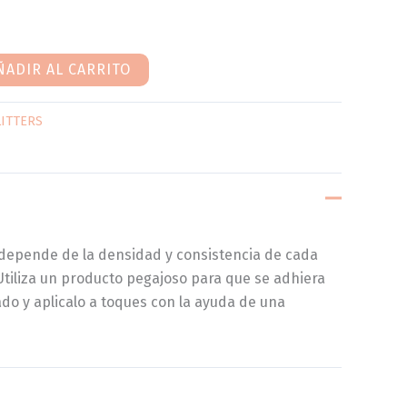
ÑADIR AL CARRITO
LITTERS
depende de la densidad y consistencia de cada
tiliza un producto pegajoso para que se adhiera
do y aplicalo a toques con la ayuda de una