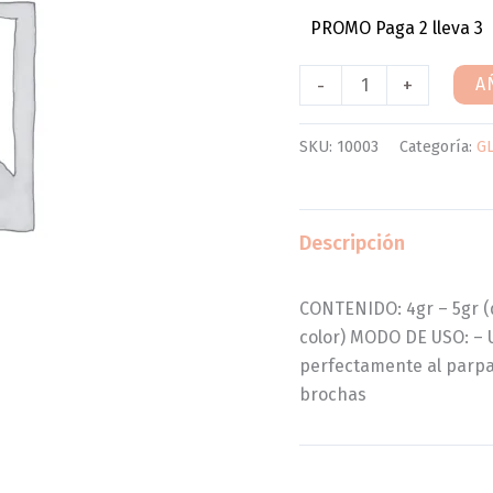
PROMO Paga 2 lleva 3
-
+
A
SKU:
10003
Categoría:
G
Descripción
CONTENIDO: 4gr – 5gr (
color) MODO DE USO: – U
perfectamente al parpa
brochas