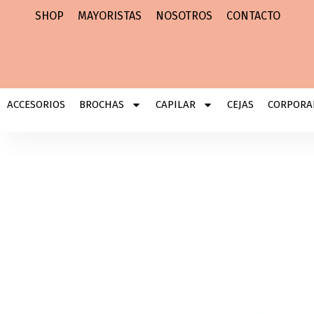
Ir
SHOP
MAYORISTAS
NOSOTROS
CONTACTO
al
contenido
ACCESORIOS
BROCHAS
CAPILAR
CEJAS
CORPORA