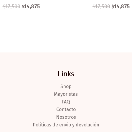
$
17,500
$
14,875
$
17,500
$
14,875
Links
Shop
Mayoristas
FAQ
Contacto
Nosotros
Políticas de envio y devolución