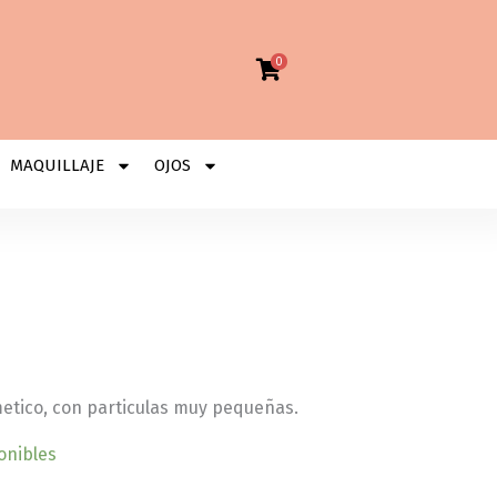
0
MAQUILLAJE
OJOS
etico, con particulas muy pequeñas.
onibles